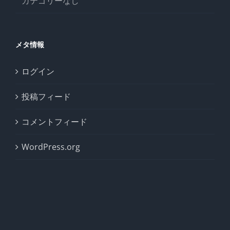
カテゴリーなし
メタ情報
ログイン
投稿フィード
コメントフィード
WordPress.org