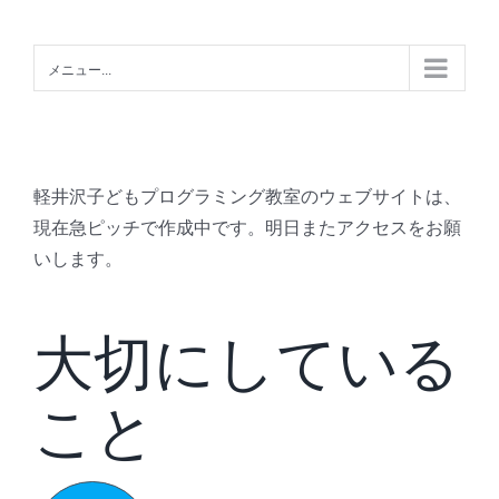
Skip
to
メニュー...
content
軽井沢子どもプログラミング教室のウェブサイトは、
現在急ピッチで作成中です。明日またアクセスをお願
いします。
大切にしている
こと